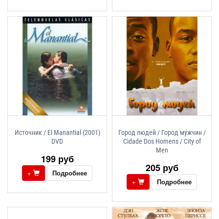
Источник / El Manantial (2001)
Город людей / Город мужчин /
DVD
Cidade Dos Homens / City of
Men
199 руб
205 руб
+
Подробнее
+
Подробнее