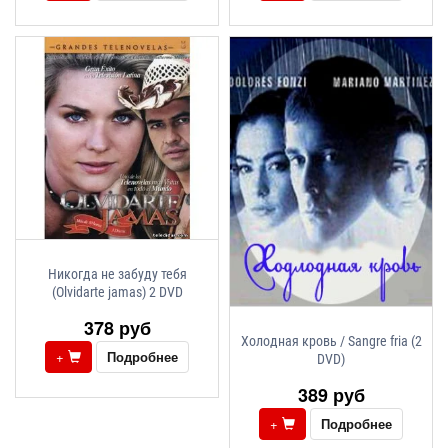
Никогда не забуду тебя
(Olvidarte jamas) 2 DVD
378 руб
Холодная кровь / Sangre fria (2
+
Подробнее
DVD)
389 руб
+
Подробнее