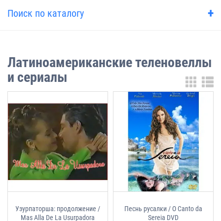
+
Поиск по каталогу
Латиноамериканские теленовеллы
и сериалы
Узурпаторша: продолжение /
Песнь русалки / O Canto da
Mas Alla De La Usurpadora
Sereia DVD