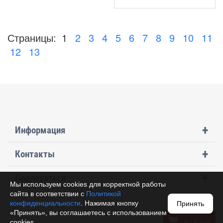
Страницы:
1
2
3
4
5
6
7
8
9
10
11
12
13
+
Информация
+
Контакты
+
Подписаться
Мы используем cookies для корректной работы
сайта в соответствии с
Политикой
конфиденциальности
. Нажимая кнопку
Принять
«Принять», вы соглашаетесь с использованием
:
0
/
0
руб
cookies.