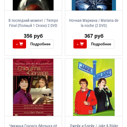
В последний момент / Tiempo
Ночная Мариана / Mariana de
Final (Полный 1 Сезон) 2 DVD
la noche (2 DVD)
356 руб
367 руб
+
Подробнее
+
Подробнее
Чикинья Гонзага (Музыка её
Джейк и Блейк / Jake & Blake