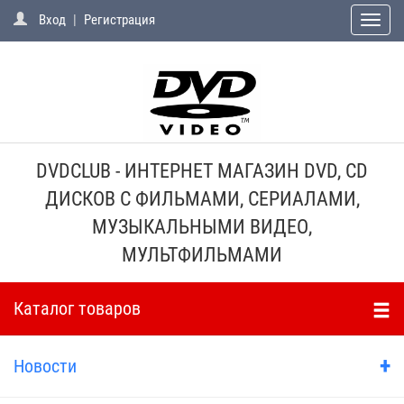
Вход
|
Регистрация
Toggle
naviga
DVDCLUB - ИНТЕРНЕТ МАГАЗИН DVD, CD
ДИСКОВ С ФИЛЬМАМИ, СЕРИАЛАМИ,
МУЗЫКАЛЬНЫМИ ВИДЕО,
МУЛЬТФИЛЬМАМИ
Каталог товаров
+
Новости