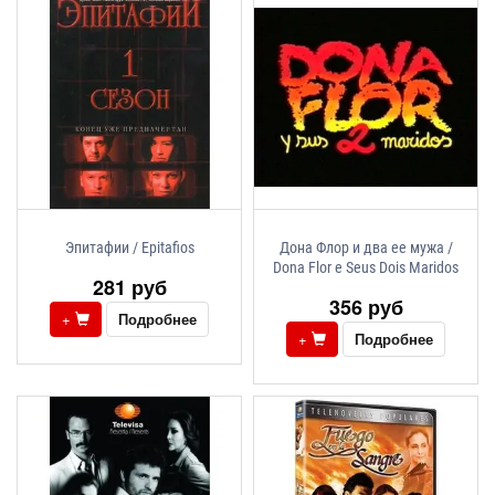
Эпитафии / Epitafios
Дона Флор и два ее мужа /
Dona Flor e Seus Dois Maridos
281 руб
356 руб
+
Подробнее
+
Подробнее