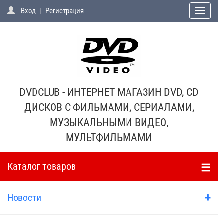
Вход
|
Регистрация
Toggle
naviga
DVDCLUB - ИНТЕРНЕТ МАГАЗИН DVD, CD
ДИСКОВ С ФИЛЬМАМИ, СЕРИАЛАМИ,
МУЗЫКАЛЬНЫМИ ВИДЕО,
МУЛЬТФИЛЬМАМИ
Каталог товаров
+
Новости