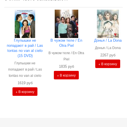
Глупышки не
В чужом теле / En
Донья / La Dona
попадают в рай / Las
Otra Piel
Донья / La Dona
tontas no van al cielo
В чужом теле / En Otra
2267 руб
(15 DVD)
Piel
Глупышки не
+ В корзину
1835 руб
попадают в рай / Las
+ В корзину
tontas no van al cielo
1619 руб
+ В корзину