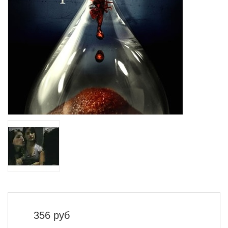
356
руб