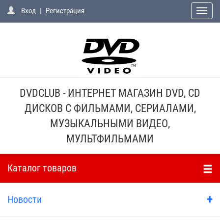
Вход
|
Регистрация
Toggle
naviga
DVDCLUB - ИНТЕРНЕТ МАГАЗИН DVD, CD
ДИСКОВ С ФИЛЬМАМИ, СЕРИАЛАМИ,
МУЗЫКАЛЬНЫМИ ВИДЕО,
МУЛЬТФИЛЬМАМИ
Каталог товаров
+
Новости