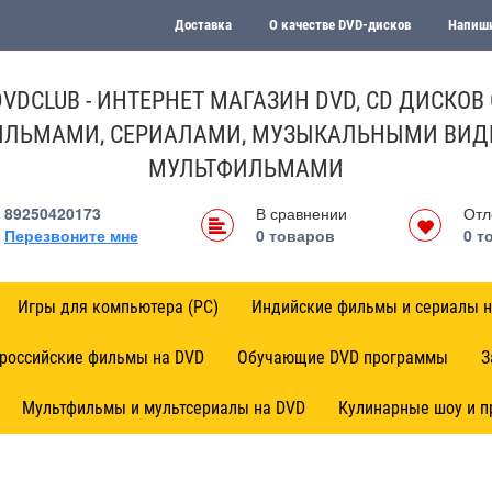
Доставка
О качестве DVD-дисков
Напиши
DVDCLUB - ИНТЕРНЕТ МАГАЗИН DVD, CD ДИСКОВ 
ЛЬМАМИ, СЕРИАЛАМИ, МУЗЫКАЛЬНЫМИ ВИД
МУЛЬТФИЛЬМАМИ
89250420173
В сравнении
Отл
Перезвоните мне
0
товаров
0
т
Игры для компьютера (PC)
Индийские фильмы и сериалы н
 российские фильмы на DVD
Обучающие DVD программы
З
Мультфильмы и мультсериалы на DVD
Кулинарные шоу и 