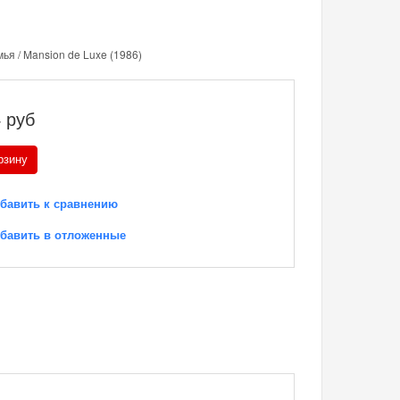
ья / Mansion de Luxe (1986)
4
руб
рзину
бавить к сравнению
бавить в отложенные