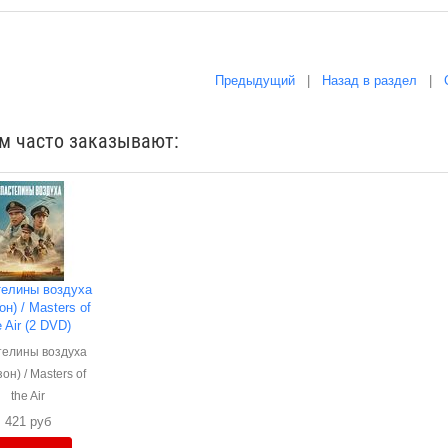
Предыдущий
|
Назад в раздел
|
им часто заказывают:
елины воздуха
он) / Masters of
e Air (2 DVD)
телины воздуха
зон) / Masters of
the Air
421 руб