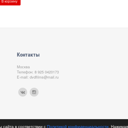
+ В корзину
Контакты
Москва
Телефон: 8 925 0420173
E-mail: dvdfilms@mail.ru
ы сайта в соответствии с
Политикой конфиденциальности
. Нажимая