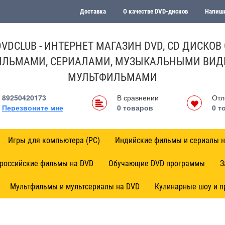
Доставка
О качестве DVD-дисков
Напиши
DVDCLUB - ИНТЕРНЕТ МАГАЗИН DVD, CD ДИСКОВ 
ЛЬМАМИ, СЕРИАЛАМИ, МУЗЫКАЛЬНЫМИ ВИД
МУЛЬТФИЛЬМАМИ
89250420173
В сравнении
Отл
Перезвоните мне
0
товаров
0
т
Игры для компьютера (PC)
Индийские фильмы и сериалы н
 российские фильмы на DVD
Обучающие DVD программы
З
Мультфильмы и мультсериалы на DVD
Кулинарные шоу и 