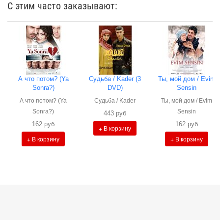
С этим часто заказывают:
А что потом? (Ya
Судьба / Kader (3
Ты, мой дом / Evim
Sonra?)
DVD)
Sensin
А что потом? (Ya
Судьба / Kader
Ты, мой дом / Evim
Sonra?)
Sensin
443 руб
162 руб
162 руб
+ В корзину
+ В корзину
+ В корзину