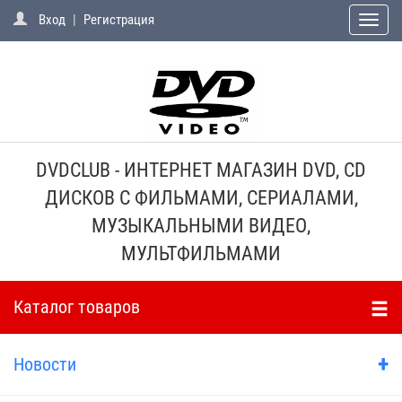
Вход
|
Регистрация
Toggle
naviga
DVDCLUB - ИНТЕРНЕТ МАГАЗИН DVD, CD
ДИСКОВ С ФИЛЬМАМИ, СЕРИАЛАМИ,
МУЗЫКАЛЬНЫМИ ВИДЕО,
МУЛЬТФИЛЬМАМИ
Каталог товаров
+
Новости