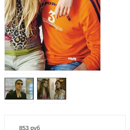
853
руб