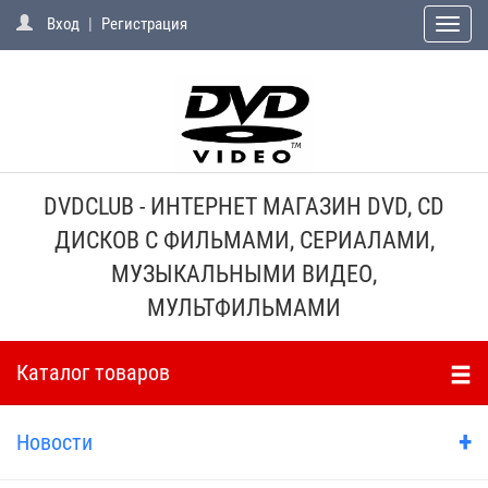
Вход
|
Регистрация
Toggle
naviga
DVDCLUB - ИНТЕРНЕТ МАГАЗИН DVD, CD
ДИСКОВ С ФИЛЬМАМИ, СЕРИАЛАМИ,
МУЗЫКАЛЬНЫМИ ВИДЕО,
МУЛЬТФИЛЬМАМИ
Каталог товаров
+
Новости