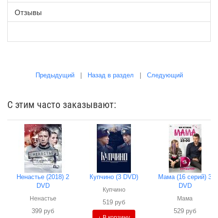
Отзывы
Предыдущий
|
Назад в раздел
|
Следующий
С этим часто заказывают:
Ненастье (2018) 2
Купчино (3 DVD)
Мама (16 серий) 3
DVD
DVD
Купчино
Ненастье
Мама
519 руб
399 руб
529 руб
+ В корзину