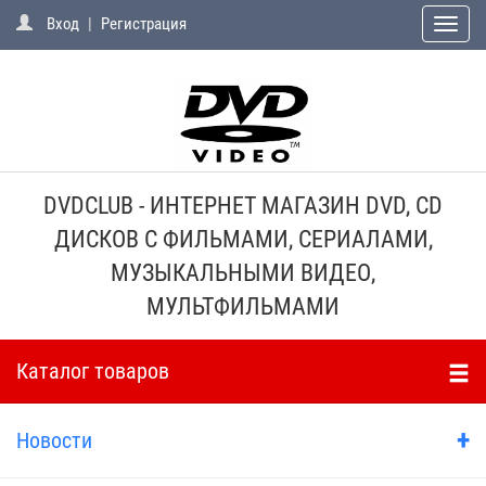
Вход
|
Регистрация
Toggle
naviga
DVDCLUB - ИНТЕРНЕТ МАГАЗИН DVD, CD
ДИСКОВ С ФИЛЬМАМИ, СЕРИАЛАМИ,
МУЗЫКАЛЬНЫМИ ВИДЕО,
МУЛЬТФИЛЬМАМИ
Каталог товаров
+
Новости