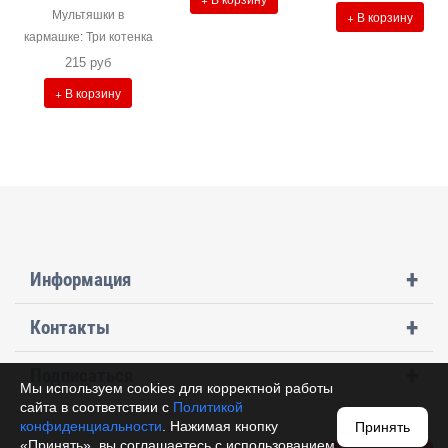
Мультяшки в
+ В корзину
кармашке: Три котенка
215 руб
+ В корзину
+
Информация
+
Контакты
+
Подписаться
Мы используем cookies для корректной работы
сайта в соответствии с
Политикой
конфиденциальности
. Нажимая кнопку
Принять
«Принять», вы соглашаетесь с использованием