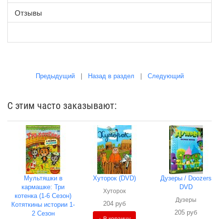
Отзывы
Предыдущий
|
Назад в раздел
|
Следующий
С этим часто заказывают:
Мультяшки в
Хуторок (DVD)
Дузеры / Doozers
кармашке: Три
DVD
Хуторок
котенка (1-6 Сезон)
Дузеры
204 руб
Котяткины истории 1-
205 руб
2 Сезон
+ В корзину