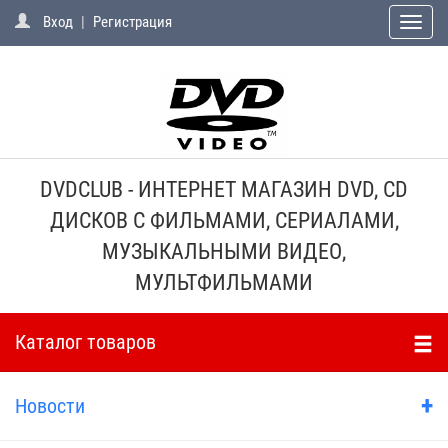
Вход
|
Регистрация
Toggle
naviga
DVDCLUB - ИНТЕРНЕТ МАГАЗИН DVD, CD
ДИСКОВ С ФИЛЬМАМИ, СЕРИАЛАМИ,
МУЗЫКАЛЬНЫМИ ВИДЕО,
МУЛЬТФИЛЬМАМИ
Каталог товаров
+
Новости