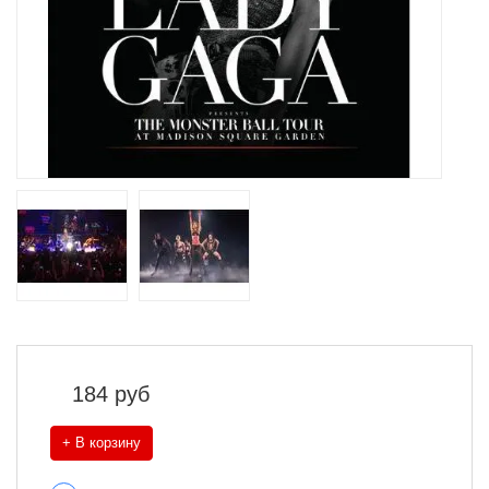
184
руб
+ В корзину