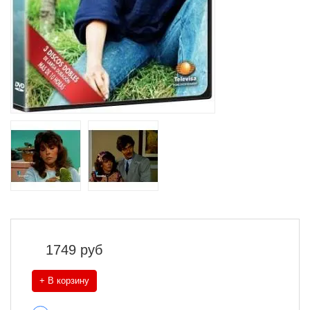
1749
руб
+ В корзину