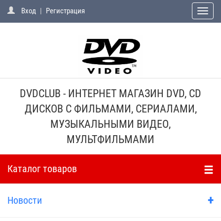
Вход
|
Регистрация
Toggle
naviga
DVDCLUB - ИНТЕРНЕТ МАГАЗИН DVD, CD
ДИСКОВ С ФИЛЬМАМИ, СЕРИАЛАМИ,
МУЗЫКАЛЬНЫМИ ВИДЕО,
МУЛЬТФИЛЬМАМИ
Каталог товаров
+
Новости