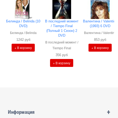
Белинда / Belinda (10
В последний момент
Валентина / Valentina
DVD)
/ Tiempo Final
(1993) 6 DVD
(Полный 1 Сезон) 2
Белинда / Belinda
Валентина / Valentina
DVD
1242 руб
853 руб
В последний момент /
+ В корзину
+ В корзину
Tiempo Final
356 руб
+ В корзину
+
Информация