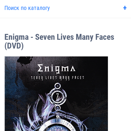
+
Поиск по каталогу
Enigma - Seven Lives Many Faces
(DVD)