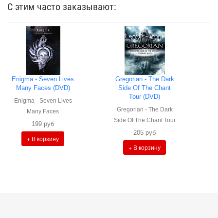
С этим часто заказывают:
Enigma - Seven Lives
Gregorian - The Dark
Many Faces (DVD)
Side Of The Chant
Tour (DVD)
Enigma - Seven Lives
Gregorian - The Dark
Many Faces
Side Of The Chant Tour
199 руб
205 руб
+ В корзину
+ В корзину