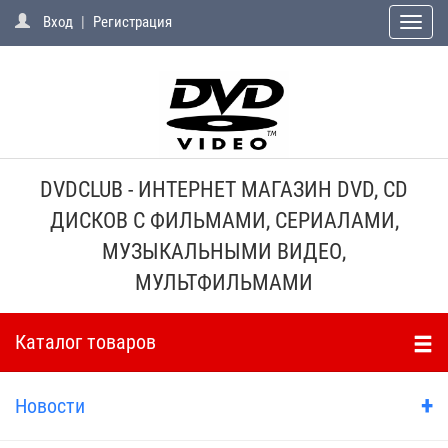
Вход
|
Регистрация
Toggle
naviga
DVDCLUB - ИНТЕРНЕТ МАГАЗИН DVD, CD
ДИСКОВ С ФИЛЬМАМИ, СЕРИАЛАМИ,
МУЗЫКАЛЬНЫМИ ВИДЕО,
МУЛЬТФИЛЬМАМИ
Каталог товаров
+
Новости