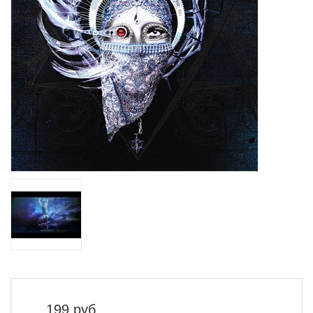
199
руб