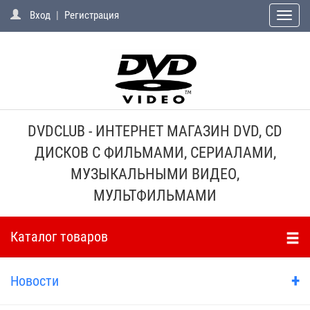
Вход
|
Регистрация
Toggle
naviga
DVDCLUB - ИНТЕРНЕТ МАГАЗИН DVD, CD
ДИСКОВ С ФИЛЬМАМИ, СЕРИАЛАМИ,
МУЗЫКАЛЬНЫМИ ВИДЕО,
МУЛЬТФИЛЬМАМИ
Каталог товаров
+
Новости