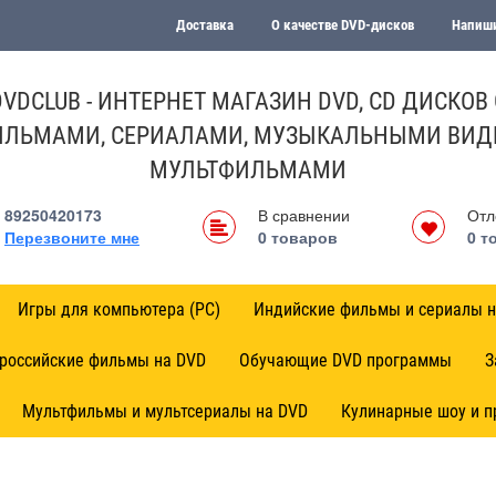
Доставка
О качестве DVD-дисков
Напиши
DVDCLUB - ИНТЕРНЕТ МАГАЗИН DVD, CD ДИСКОВ 
ЛЬМАМИ, СЕРИАЛАМИ, МУЗЫКАЛЬНЫМИ ВИД
МУЛЬТФИЛЬМАМИ
89250420173
В сравнении
Отл
Перезвоните мне
0
товаров
0
т
Игры для компьютера (PC)
Индийские фильмы и сериалы н
 российские фильмы на DVD
Обучающие DVD программы
З
Мультфильмы и мультсериалы на DVD
Кулинарные шоу и 