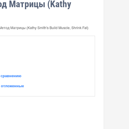
од Матрицы (Kathy
етод Матрицы (Kathy Smith's Build Muscle, Shrink Fat)
 сравнению
 отложенные